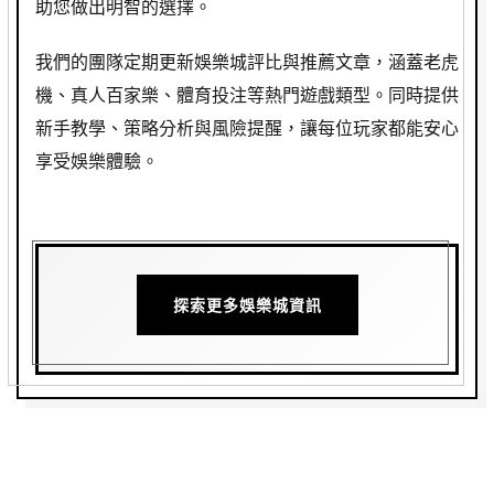
助您做出明智的選擇。
我們的團隊定期更新娛樂城評比與推薦文章，涵蓋老虎
機、真人百家樂、體育投注等熱門遊戲類型。同時提供
新手教學、策略分析與風險提醒，讓每位玩家都能安心
享受娛樂體驗。
探索更多娛樂城資訊