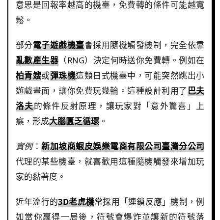
意思是回報率越高的機臺，免費轉的條件可能越寬
鬆。
部分
電子遊戲機臺
會採用隨機觸發機制，完全依靠
亂數產生器
（RNG）決定何時送你免費轉。例如在
柏青嫂
或
彈珠機
這類日式機臺中，可能突然跳出小
遊戲畫面，讓你免費玩幾輪。這種設計利用了
巴夫
洛夫
的條件反射原理，讓玩家對「意外驚喜」上
癮，形成
大腦匱乏循環
。
實例
：
新加坡商蝦皮娛樂電商有限公司臺灣分公司
代理的某些機臺，就喜歡用這種隨機觸發來增加玩
家的黏著度。
近年流行的
3D老虎機
常採用「連鎖反應」機制，例
如當你贏得一局後，符號會爆炸並讓新的符號落