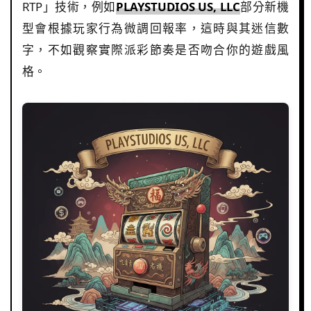
RTP」技術，例如
PLAYSTUDIOS US, LLC
部分新機
型會根據玩家行為微調回報率，這時與其迷信數
字，不如觀察實際派彩節奏是否吻合你的遊戲風
格。