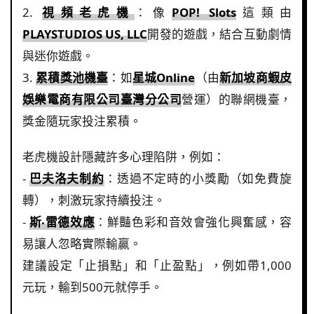
2.
視頻老虎機
：像
POP! Slots
這類由
PLAYSTUDIOS US, LLC
開發的遊戲，結合互動劇情
與迷你遊戲。
3.
累積獎池機臺
：如
星城Online
（由
新加坡商蝦皮
娛樂電商有限公司臺灣分公司
營運）的聯網機臺，
獎金隨玩家投注累積。
老虎機設計隱藏許多心理陷阱，例如：
-
巴夫洛夫制約
：透過不定時的小獎勵（如免費旋
轉），刺激玩家持續投注。
-
斯‧雷德效應
：鮮豔色彩和音效會強化興奮感，容
易讓人忽略實際輸贏。
建議設定「止損點」和「止盈點」，例如帶1,000
元玩，輸到500元就停手。