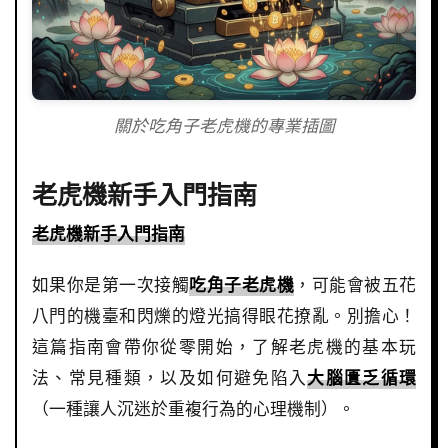
關於吃角子老虎機的專業插圖
老虎機新手入門指南
老虎機新手入門指南
如果你是第一次接觸
吃角子老虎機
，可能會被五花
八門的機臺和閃爍的燈光搞得眼花撩亂。別擔心！
這篇指南會帶你從零開始，了解老虎機的基本玩
法、常見種類，以及如何避免陷入
大腦匱乏循環
（一種讓人沉迷於重複行為的心理機制）。