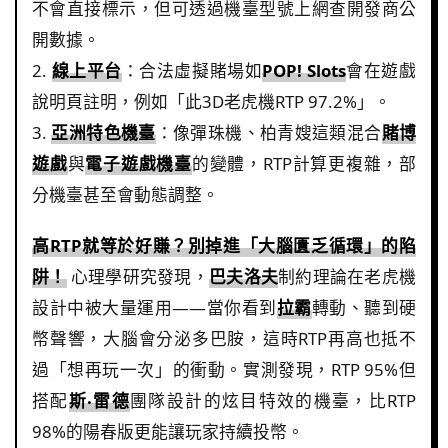
不會直接標示，但可透過機臺型號上網查開發商公
開數據。
2.
線上平台
：合法虛擬賭場如
POP! Slots
會在遊戲
說明頁註明，例如「此3D老虎機RTP 97.2%」。
3.
亞洲特色機臺
：像彈珠機、柏青嫂這類混合
賭博
遊戲
與
電子遊戲機臺
的變體，RTP計算更複雜，部
分機臺甚至會動態調整。
高RTP就等於好賺？別掉進「大腦匱乏循環」的陷
阱！
心理學研究發現，
巴夫洛夫
制約理論在老虎機
設計中被大量運用——當你看到
拉霸
轉動、聽到硬
幣聲響，大腦會分泌多巴胺，這時RTP再高也抵不
過「想再玩一次」的衝動。實測發現，RTP 95%但
搭配
斯‧雷德
團隊設計的炫目特效的機臺，比RTP
98%的陽春版更能讓玩家持續投幣。