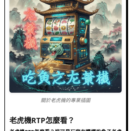
關於老虎機的專業插圖
老虎機RTP怎麼看？