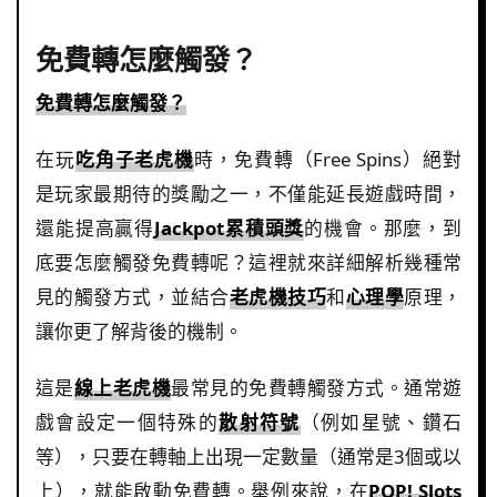
免費轉怎麼觸發？
免費轉怎麼觸發？
在玩
吃角子老虎機
時，免費轉（Free Spins）絕對
是玩家最期待的獎勵之一，不僅能延長遊戲時間，
還能提高贏得
Jackpot累積頭獎
的機會。那麼，到
底要怎麼觸發免費轉呢？這裡就來詳細解析幾種常
見的觸發方式，並結合
老虎機技巧
和
心理學
原理，
讓你更了解背後的機制。
這是
線上老虎機
最常見的免費轉觸發方式。通常遊
戲會設定一個特殊的
散射符號
（例如星號、鑽石
等），只要在轉軸上出現一定數量（通常是3個或以
上），就能啟動免費轉。舉例來說，在
POP! Slots