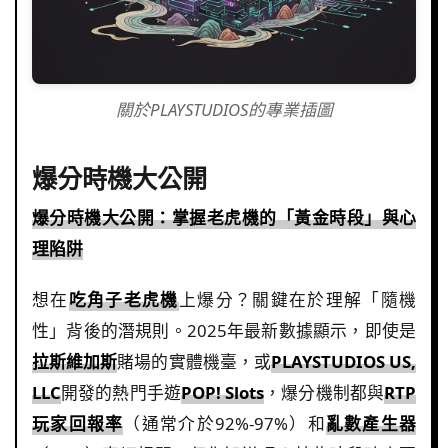
關於PLAYSTUDIOS的專業插圖
爆分時機大公開
爆分時機大公開：掌握老虎機的「黃金時段」與心
理陷阱
想在
吃角子老虎機
上爆分？關鍵在於理解「隨機
性」背後的潛規則。2025年最新數據顯示，即使是
拉斯維加斯
賭場的實體機臺，或
PLAYSTUDIOS US,
LLC
開發的熱門手遊
POP! Slots
，爆分機制都與
RTP
玩家回報率
（通常介於92%-97%）和
亂數產生器