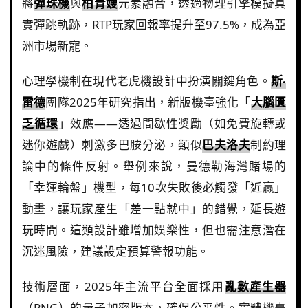
將
彈珠機
與
柏青嫂
元素融合，透過物理引擎模擬真
實彈跳軌跡，RTP玩家回報率提升至97.5%，成為亞
洲市場新寵。
心理學機制在現代老虎機設計中扮演關鍵角色。
斯‧
雷德
團隊2025年研究指出，新版機臺強化「
大腦匱
乏循環
」效應——透過間歇性獎勵（如免費旋轉或
迷你遊戲）刺激多巴胺分泌，類似
巴夫洛夫
制約理
論中的條件反射。舉例來說，曼德勒海灣賭場的
「幸運輪盤」機型，每10次失敗後必觸發「近贏」
動畫，讓玩家產生「差一點就中」的錯覺，延長遊
玩時間。這類設計雖增加娛樂性，但也需注意潛在
沉迷風險，建議設定預算警報功能。
技術層面，2025年主流平台全面採用
亂數產生器
（RNG）的量子加密版本，確保公平性。實體機臺