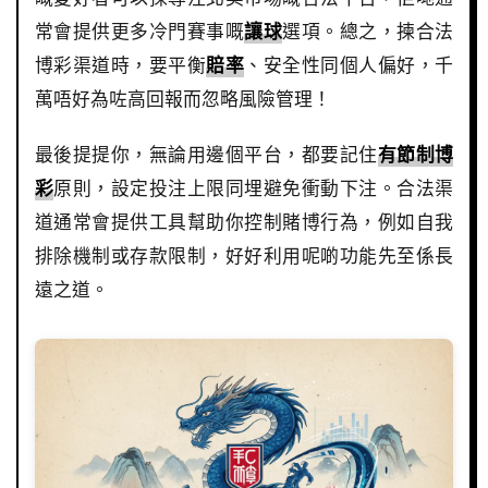
常會提供更多冷門賽事嘅
讓球
選項。總之，揀合法
博彩渠道時，要平衡
賠率
、安全性同個人偏好，千
萬唔好為咗高回報而忽略風險管理！
最後提提你，無論用邊個平台，都要記住
有節制博
彩
原則，設定投注上限同埋避免衝動下注。合法渠
道通常會提供工具幫助你控制賭博行為，例如自我
排除機制或存款限制，好好利用呢啲功能先至係長
遠之道。