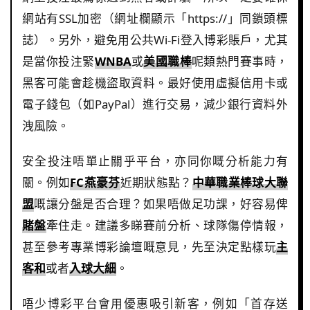
網站有SSL加密（網址欄顯示「https://」同鎖頭標
誌）。另外，避免用公共Wi-Fi登入博彩賬戶，尤其
是當你投注緊
WNBA
或
美國職棒
呢類熱門賽事時，
黑客可能會趁機盜取資料。最好使用虛擬信用卡或
電子錢包（如PayPal）進行交易，減少銀行資料外
洩風險。
安全投注唔單止關乎平台，亦同你嘅分析能力有
關。例如
FC燕豪芬
近期狀態點？
中華職業棒球大聯
盟
嘅讓分盤是否合理？如果唔做足功課，好容易俾
賭盤
牽住走。建議多睇賽前分析、球隊傷停情報，
甚至參考專業博彩論壇嘅意見，先至決定點樣玩
主
客和
或者
入球大細
。
唔少博彩平台會用優惠吸引新客，例如「首存送