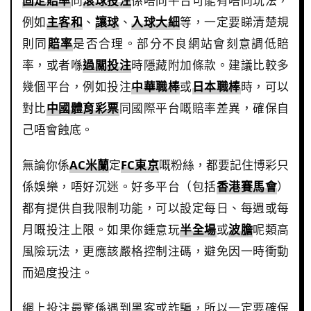
固定賠率
同
滾球投注
係唔同平台可能有唔同玩法，
例如
主客和
、
讓球
、
入球大細
等，一定要睇清楚規
則同
賠率
是否合理。部分不良網站會刻意調低賠
率，或者喺
過關投注
時隱藏附加條款。建議比較多
幾個平台，例如投注
中華職棒
或
日本職棒
時，可以
對比
中國體育彩票
同國際平台嘅賠率差異，確保自
己唔會蝕底。
無論你係
AC米蘭
定
FC東京
嘅粉絲，都要記住博彩只
係娛樂，唔好沉迷。好多平台（包括
香港賽馬會
）
都有提供自我限制功能，可以設定每日、每週或每
月嘅投注上限。如果你鍾意玩
半全場
或
波膽
呢類高
風險玩法，更應該嚴格控制注碼，避免因一時衝動
而過度投注。
網上投注最驚係遇到黑客或詐騙，所以一定要確保