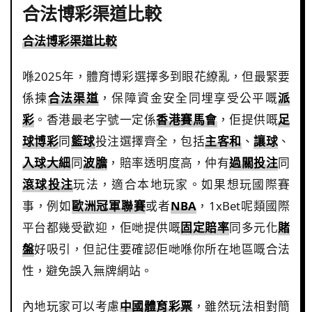
合法博彩渠道比較
合法博彩渠道比較
喺2025年，體育博彩選擇多到眼花繚亂，但最緊要
係揀
合法渠道
，保障資金安全同埋享受公平嘅
派
彩
。香港最老字號一定係
香港賽馬會
，佢提供嘅
足
球博彩
同
籃球
投注選擇齊全，包括
主客和
、
讓球
、
入球大細
同
波膽
，賠率透明度高，仲有
過關投注
同
滾球投注
玩法，適合本地玩家。如果想玩國際賽
事，例如
歐洲冠軍聯賽
或者
NBA
，1xBet呢類國際
平台都幾受歡迎，佢哋提供嘅
固定賠率
同多元化
賭
盤
好吸引，但記住要確認佢哋喺你所在地區嘅合法
性，避免誤入無牌網站。
內地玩家可以考慮
中國體育彩票
，雖然玩法相對簡