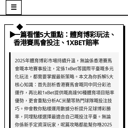
☰
一篇看懂5大重點：體育博彩玩法、
香港賽馬會投注、1XBET賠率
2025年體育博彩市場持續升溫，無論係香港賽馬
會嘅本地賽事投注，定係1xBet等國際平臺嘅多元
化玩法，都需要掌握最新策略。本文為你拆解5大
核心知識：首先剖析香港賽馬會嘅同中同分彩池
運作，再比較1xBet提供嘅高達90種體育項目賠率
優勢，更會重點分析AC米蘭等熱門球隊嘅投注技
巧。仲會教你點樣運用數據分析提升足球博彩勝
率，同埋點樣選擇最適合自己嘅投注平臺。無論
你係新手定資深玩家，呢篇攻略都能幫你喺2025