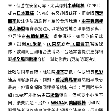
單，但勝在安全可靠，尤其係對
中華職棒
（CPBL）
或者
日本職棒
（NPB）有興趣嘅球迷，佢哋嘅
固定
賠率
投注係唔錯選擇。至於台灣球迷，
中華職業棒
球大聯盟
嘅賽事投注可以透過當地合法渠道參與，
但要注意
有節制博彩
，避免沉迷。如果你係足球
迷，跟開
AC米蘭
、
FC東京
或者
FC燕豪芬
呢類球
隊，歐洲同亞洲嘅合法博彩平台通常會提供更詳細
嘅
半全場
同
賠率
分析，幫助你做出更精明嘅決定。
比較唔同平台時，除咗睇
賠率
高低，仲要留意
派彩
速度同客服質素。例如，
香港賽馬會
雖然賠率未必
最高，但資金保障同埋投訴機制完善；而國際平台
如1xBet可能提供更高
賭盤
彈性，但就要小心匯率
同手續費問題。另外，
WNBA
同
美國職棒
（MLB）
嘅愛好者可以揀專注北美市場嘅合法平台，佢哋通