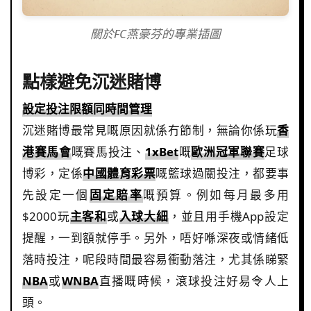
關於FC燕豪芬的專業插圖
點樣避免沉迷賭博
設定投注限額同時間管理
沉迷賭博最常見嘅原因就係冇節制，無論你係玩
香
港賽馬會
嘅賽馬投注、
1xBet
嘅
歐洲冠軍聯賽
足球
博彩，定係
中國體育彩票
嘅籃球過關投注，都要事
先設定一個
固定賠率
嘅預算。例如每月最多用
$2000玩
主客和
或
入球大細
，並且用手機App設定
提醒，一到額就停手。另外，唔好喺深夜或情緒低
落時投注，呢段時間最容易衝動落注，尤其係睇緊
NBA
或
WNBA
直播嘅時候，滾球投注好易令人上
頭。