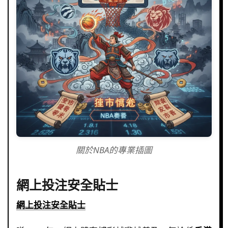
關於NBA的專業插圖
網上投注安全貼士
網上投注安全貼士