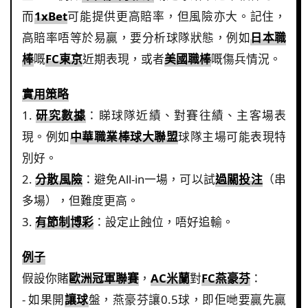
而
1xBet
可能提供更高賠率，但風險亦大。記住，
高賠率唔等於易贏，要分析球隊狀態，例如
日本職
棒
嘅
FC東京
近期表現，或者
美國職棒
嘅傷兵情況。
實用策略
1.
研究數據
：睇球隊近績、對賽往績、主客場表
現。例如
中華職業棒球大聯盟
球隊主場可能表現特
別好。
2.
分散風險
：避免All-in一場，可以試
過關投注
（串
多場），但難度更高。
3.
有節制博彩
：設定止蝕位，唔好追輸。
例子
假設你賭
歐洲冠軍聯賽
，
AC米蘭
對
FC燕豪芬
：
- 如果開
讓球
盤，燕豪芬讓0.5球，即佢哋要贏先贏