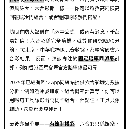
但風險大，六合彩都一樣——你可以選擇高風險高
回報嘅冷門組合，或者穩陣啲嘅熱門搭配。
坊間有啲人聲稱有「必中公式」或內幕消息，千萬
唔好信！六合彩係完全隨機，就算你研究晒AC米
蘭、FC東京、中華職棒嘅比賽數據，都唔會影響六
合彩結果。反而，應該專注於
固定賠率
同
派彩
計
算，例如香港賽馬會嘅官方賠率係最可靠。
2025年已經有唔少App同網站提供六合彩歷史數據
分析，例如熱冷號追蹤、組合概率計算等。你可以
用呢啲工具篩選出高概率組合，但記住，工具只係
輔助，最終都要靠運氣！
最後亦最重要——
有節制博彩
！六合彩只係娛樂，