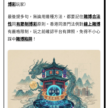
博彩
玩家）
最後提多句，無論用邊種方法，都要記住
賭博合法
性
同
有節制博彩
原則。香港同澳門法例對
線上賭博
有嚴格限制，玩之前確認平台有牌照，免得不小心
踩中
賭博陷阱
！