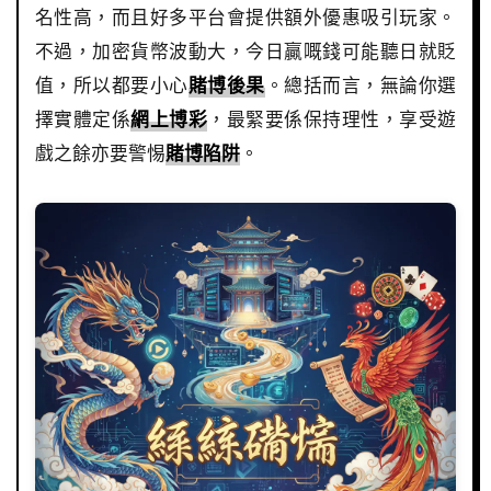
名性高，而且好多平台會提供額外優惠吸引玩家。
不過，加密貨幣波動大，今日贏嘅錢可能聽日就貶
值，所以都要小心
賭博後果
。總括而言，無論你選
擇實體定係
網上博彩
，最緊要係保持理性，享受遊
戲之餘亦要警惕
賭博陷阱
。