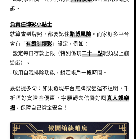
訴。
負責任博彩小貼士
就算查到牌照，都要記住
賭博風險
。而家好多平台
會有「
有節制博彩
」設定，例如：
- 設定每日存款上限（特別係玩
二十一點
呢類易上癮
遊戲）。
- 啟用自我排除功能，鎖定帳戶一段時間。
最後提多句：如果發現平台無牌或營運不透明，千
祈唔好貪贈金優惠，寧願轉去信譽好嘅
真人娛樂
場
，保障自己資金安全！