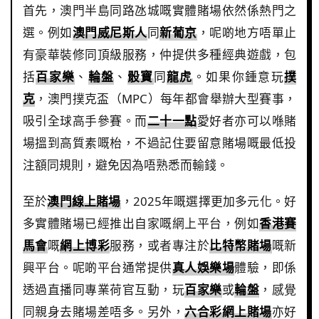
首先，澳門半島同路氹城嘅實體賭場依然係熱門之
選。例如
澳門威尼斯人
同
新葡京
，呢啲地方唔單止
有豪華裝修同頂級服務，仲提供多種經典遊戲，包
括
百家樂
、
輪盤
、
骰寶
同
龍虎
。如果你鍾意玩
撲
克
，澳門撲克盃（MPC）每年都會舉辦大型賽事，
吸引全球高手參賽。而
二十一點
愛好者亦可以喺賭
場搵到高質素嘅枱，不過記住要留意賭場嘅最低投
注額同規則，避免因為唔熟悉而輸錢。
至於
澳門線上賭場
，2025年嘅選擇更加多元化。好
多實體賭場已經推出自家嘅網上平台，例如
香港賽
馬會
嘅
網上博彩
服務，或者專注於
比特幣賭場
嘅新
興平台。呢啲平台通常提供
真人娛樂場
體驗，即係
透過直播同專業荷官互動，玩
百家樂
或
輪盤
，感覺
同親身去賭場差唔多。另外，
六合彩網上賭場
亦好