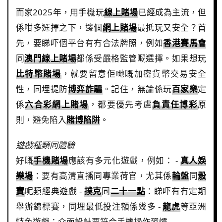
而家2025年，用手機玩
線上賭場
已經成為主流，但
係咁多選擇之下，邊個
網上賭場
最抵玩又安全？首
先，要睇吓個平台有冇合法牌照，例如
香港賽馬會
同
澳門線上賭場
都係受嚴格監管嘅選擇。如果想玩
比特幣賭場
，就要留意佢哋嘅加密貨幣交易安全
性，同埋提防
博弈詐騙
。記住，無論係玩
百家樂
定
係
六合彩網上賭場
，都要優先考慮
負責任博彩
原
則，避免陷入
賭博陷阱
。
遊戲種類同體驗
好嘅
手機賭場
應該有多元化遊戲，例如： -
真人娛
樂場
：要有高清直播同專業荷官，尤其係
輪盤
同
骰
寶
呢類經典遊戲 -
撲克
同
二十一點
：睇吓有冇定期
舉辦錦標賽，同埋最低投注額係幾多 -
龍虎
等亞洲
特色遊戲：介面設計要符合手機操作習慣