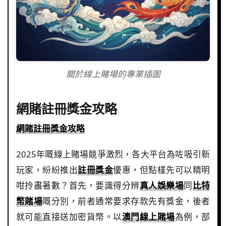
關於線上賭場的專業插圖
網賭註冊獎金攻略
網賭註冊獎金攻略
2025年嘅線上賭場競爭激烈，各大平台為咗吸引新
玩家，紛紛推出
註冊獎金
優惠，但點樣先可以精明
咁拎盡著數？首先，要識得分辨
真人娛樂場
同
比特
幣賭場
嘅分別，前者通常要求存款先有獎金，後者
就可能直接送加密貨幣。以
澳門線上賭場
為例，部