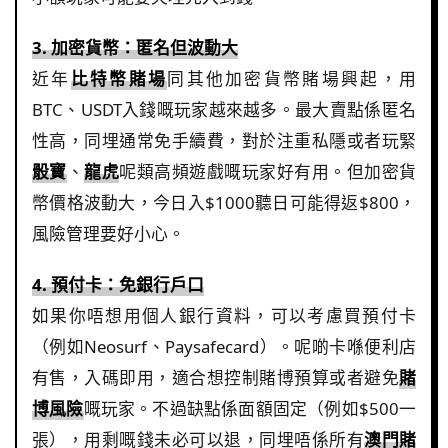
3. 加密貨幣：匿名但波動大
近年
比特幣賭場
同其他加密貨幣賭場興起，用
BTC、USDT入錢嘅玩家越來越多。最大賣點係匿名
性高，同埋通常免手續費，對於注重私隱或者玩緊
骰寶
、
龍虎
呢類高頻遊戲嘅玩家好有用。但加密貨
幣價格波動大，今日入$1000聽日可能得返$800，
風險管理要好小心。
4. 預付卡：免銀行戶口
如果你唔想用個人銀行資料，可以考慮買預付卡
（例如Neosurf、Paysafecard）。呢啲卡喺便利店
有售，入碼即用，適合想控制賭博預算或者避免
賭
博風險
嘅玩家。不過缺點係面額固定（例如$500一
張），用剩嘅錢未必可以退，同埋唔係所有
澳門賭