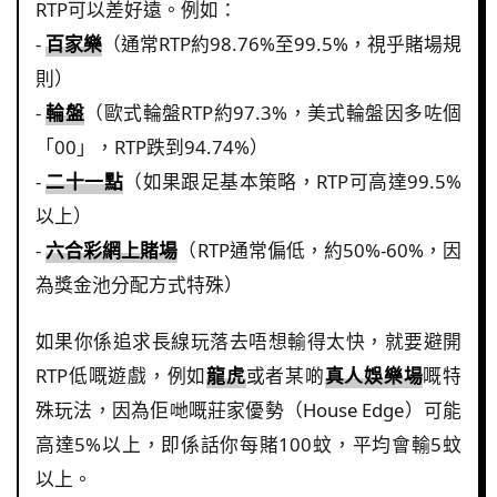
RTP可以差好遠。例如：
-
百家樂
（通常RTP約98.76%至99.5%，視乎賭場規
則）
-
輪盤
（歐式輪盤RTP約97.3%，美式輪盤因多咗個
「00」，RTP跌到94.74%）
-
二十一點
（如果跟足基本策略，RTP可高達99.5%
以上）
-
六合彩網上賭場
（RTP通常偏低，約50%-60%，因
為獎金池分配方式特殊）
如果你係追求長線玩落去唔想輸得太快，就要避開
RTP低嘅遊戲，例如
龍虎
或者某啲
真人娛樂場
嘅特
殊玩法，因為佢哋嘅莊家優勢（House Edge）可能
高達5%以上，即係話你每賭100蚊，平均會輸5蚊
以上。