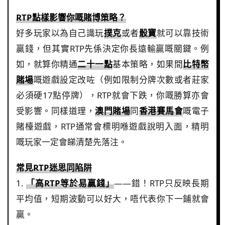
RTP點樣影響你嘅賭博策略？
好多玩家以為自己識玩
撲克
或者
骰寶
就可以靠技術
贏錢，但其實RTP先係決定你長遠輸贏嘅關鍵。例
如，就算你精通
二十一點
基本策略，如果間
比特幣
賭場
嘅遊戲設定改咗（例如限制分牌次數或者莊家
必須硬17點停牌），RTP就會下跌，你嘅勝算亦會
受影響。同樣道理，
澳門賭場
同
香港賽馬會
嘅電子
賭檯遊戲，RTP通常會標明喺遊戲說明入面，精明
嘅玩家一定會睇清楚先落注。
常見RTP迷思同陷阱
1.
「高RTP等於易贏錢」
——錯！RTP只反映長期
平均值，短期波動可以好大，唔代表你下一鋪就會
贏。