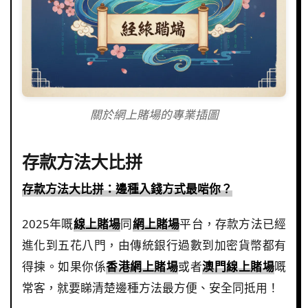
關於網上賭場的專業插圖
存款方法大比拼
存款方法大比拼：邊種入錢方式最啱你？
2025年嘅
線上賭場
同
網上賭場
平台，存款方法已經
進化到五花八門，由傳統銀行過數到加密貨幣都有
得揀。如果你係
香港網上賭場
或者
澳門線上賭場
嘅
常客，就要睇清楚邊種方法最方便、安全同抵用！