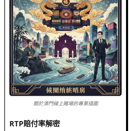
關於澳門線上賭場的專業插圖
RTP賠付率解密