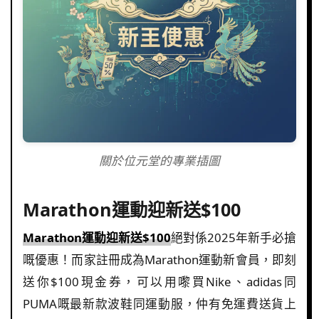
關於位元堂的專業插圖
Marathon運動迎新送$100
Marathon運動迎新送$100
絕對係2025年新手必搶
嘅優惠！而家註冊成為Marathon運動新會員，即刻
送你$100現金券，可以用嚟買Nike、adidas同
PUMA嘅最新款波鞋同運動服，仲有免運費送貨上