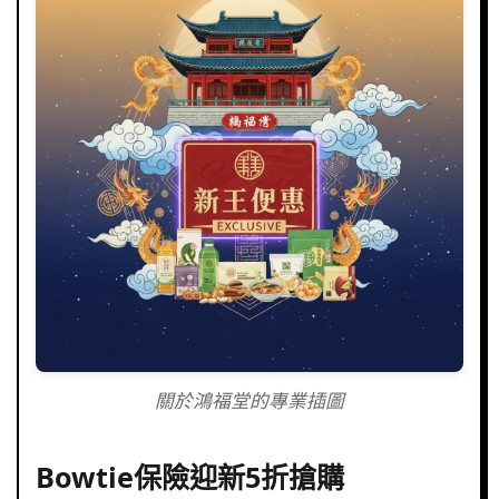
關於鴻福堂的專業插圖
Bowtie保險迎新5折搶購