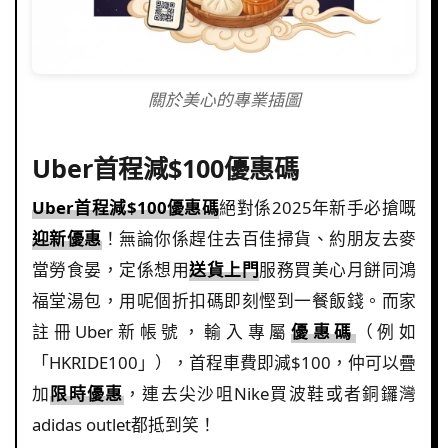
關於美心的專業插圖
Uber首程減$100優惠碼
Uber首程減$100優惠碼
絕對係2025年新手必搶嘅
迎新優惠
！無論你係趕住去百佳掃貨、約朋友去麥
當勞食晏，定係想用
送貨上門
服務買美心月餅同鴻
福堂湯包，用呢個折扣碼即刻慳到一餐飯錢。而家
註冊Uber新帳號，輸入專屬
優惠碼
（例如
「HKRIDE100」），首程車費即減$100，仲可以疊
加
限時優惠
，連去尖沙咀Nike買波鞋或者銅鑼灣
adidas outlet都抵到笑！