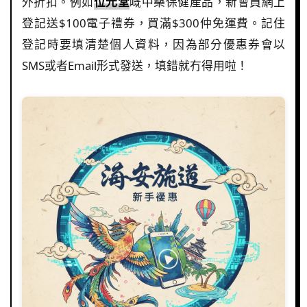
外折扣。例如
位元堂
嘅中藥保健產品，新會員網上
登記送$100電子禮券，買滿$300仲免運費。記住
登記時要填清楚個人資料，因為部分優惠券會以
SMS或者Email形式發送，填錯就冇得用啦！