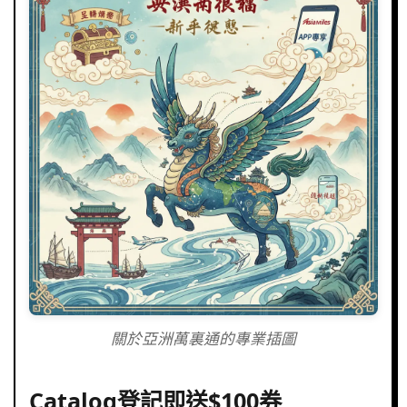
關於亞洲萬裏通的專業插圖
Catalog登記即送$100券