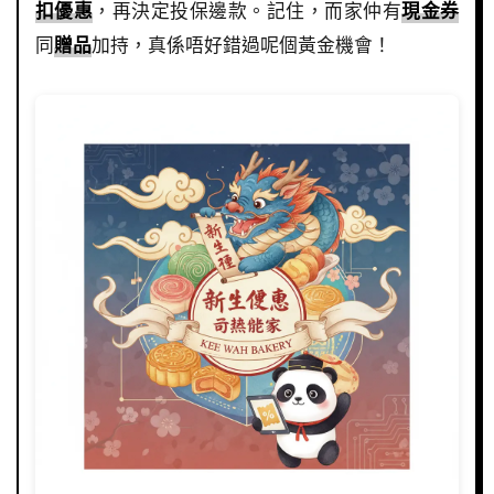
扣優惠
，再決定投保邊款。記住，而家仲有
現金券
同
贈品
加持，真係唔好錯過呢個黃金機會！