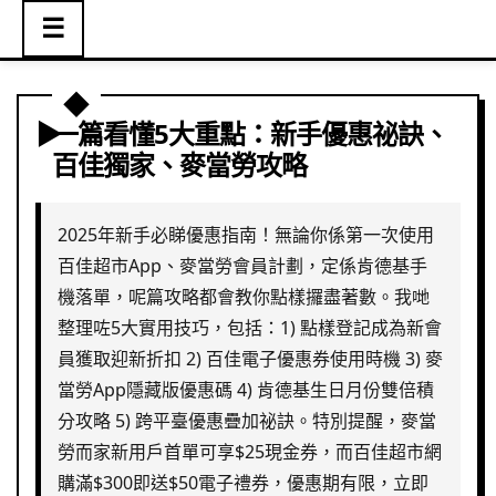
☰
一篇看懂5大重點：新手優惠祕訣、
百佳獨家、麥當勞攻略
2025年新手必睇優惠指南！無論你係第一次使用
百佳超市App、麥當勞會員計劃，定係肯德基手
機落單，呢篇攻略都會教你點樣攞盡著數。我哋
整理咗5大實用技巧，包括：1) 點樣登記成為新會
員獲取迎新折扣 2) 百佳電子優惠券使用時機 3) 麥
當勞App隱藏版優惠碼 4) 肯德基生日月份雙倍積
分攻略 5) 跨平臺優惠疊加祕訣。特別提醒，麥當
勞而家新用戶首單可享$25現金券，而百佳超市網
購滿$300即送$50電子禮券，優惠期有限，立即