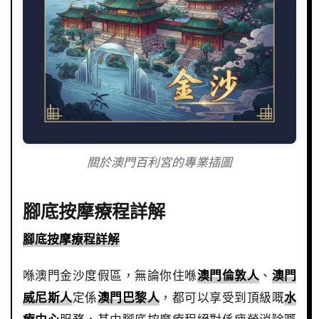
關於澳門百利宮的專業插圖
腳底按摩療程詳解
腳底按摩療程詳解
喺澳門金沙度假區，無論你住喺
澳門倫敦人
、
澳門
威尼斯人
定係
澳門巴黎人
，都可以享受到頂級嘅
水