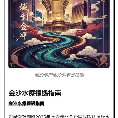
關於澳門金沙的專業插圖
金沙水療禮遇指南
金沙水療禮遇指南
如果你計劃喺2025年享受澳門金沙度假區嘅頂級水