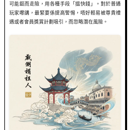
可能鋌而走險，用各種手段「搵快錢」。對於普通
玩家嚟講，最緊要係提高警惕，唔好輕易被尊貴禮
遇或者會員獎賞計劃吸引，而忽略潛在風險。