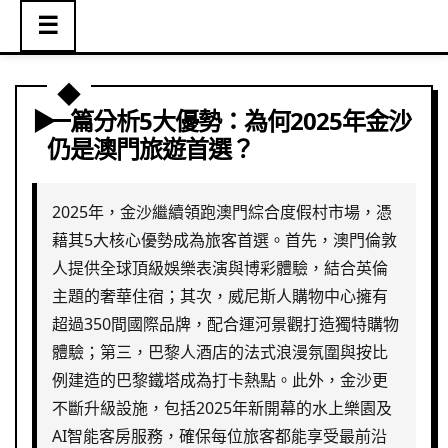
☰
一篇分析5大優勢：為何2025年金沙
仍是澳門旅遊首選？
2025年，金沙繼續領跑澳門綜合度假村市場，憑
藉其5大核心優勢成為旅客首選。首先，澳門倫敦
人提供全球頂級娛樂表演與博彩體驗，結合英倫
主題的奢華住宿；其次，威尼斯人購物中心擁有
超過350間國際品牌，配合運河景觀打造獨特購物
體驗；第三，巴黎人酒店的法式浪漫氛圍與按比
例建造的巴黎鐵塔成為打卡熱點。此外，金沙更
不斷升級設施，包括2025年新開幕的水上樂園及
AI智能客房服務，確保每位旅客都能享受最前沿