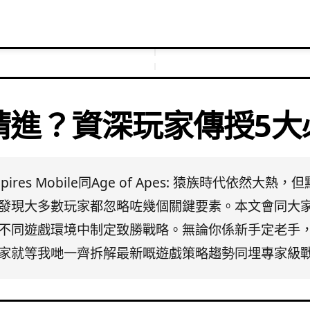
精進？資深玩家傳授5大
mpires Mobile同Age of Apes: 猿族時代依
發現大多數玩家都忽略咗幾個關鍵要素。本文會同大家
不同遊戲環境中制定致勝戰略。無論你係新手定老手
家就等我哋一齊拆解最新嘅遊戲策略趨勢同埋專家級