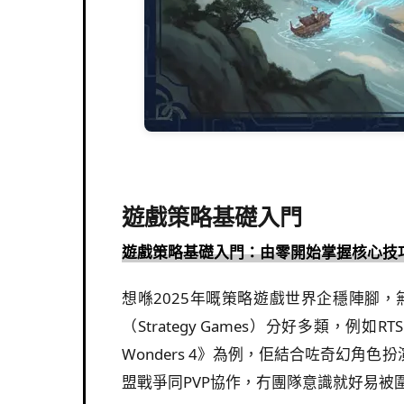
遊戲策略基礎入門
遊戲策略基礎入門：由零開始掌握核心技
想喺2025年嘅策略遊戲世界企穩陣腳，無論你玩
（Strategy Games）分好多類，
Wonders 4》為例，佢結合咗奇幻角色扮
盟戰爭同PVP協作，冇團隊意識就好易被