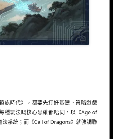
Apes: 猿族時代》，都要先打好基礎。策略遊戲
，每種玩法嘅核心思維都唔同。以《Age of
；而《Call of Dragons》就強調聯