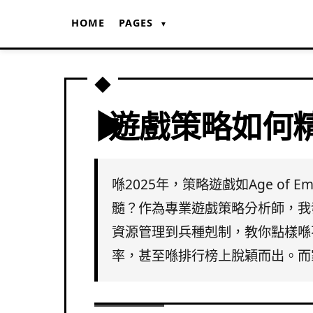
HOME
PAGES
▼
遊戲策略如何
喺2025年，策略遊戲如Age of E
髓？作為專業遊戲策略分析師，我
資源管理到兵種剋制，教你點樣喺
率，甚至喺排行榜上脫穎而出。而