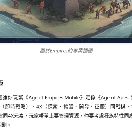
關於Empires的專業插圖
巧
緊《Age of Empires Mobile》定係《Age of 
例如RTS（即時戰略）、4X（探索、擴張、開發、征服）同戰棋
演同4X元素，玩家唔單止要管理資源，仲要考慮種族特性同魔法系統
圍剿。