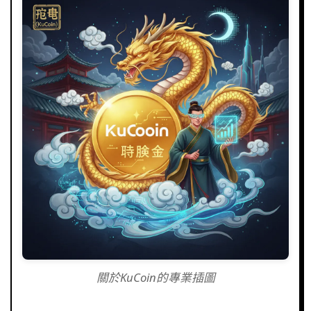
關於KuCoin的專業插圖