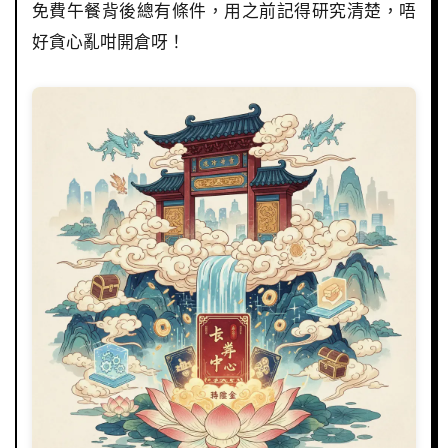
免費午餐背後總有條件，用之前記得研究清楚，唔
好貪心亂咁開倉呀！