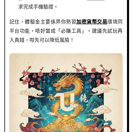
求完成手機驗證。
記住，體驗金主要係畀你熟習
加密貨幣交易
環境同
平台功能，唔好當成「必賺工具」。建議先試玩再
入真錢，咁先可以降低風險！