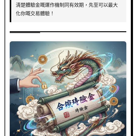
清楚體驗金嘅運作機制同有效期，先至可以最大
化你嘅交易體驗！