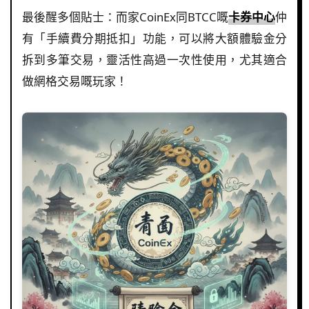
最後醒多個貼士：而家CoinEx同BTCC嘅
卡券中心
仲
有「手續費分期抵扣」功能，可以將大額體驗金分
拆到多筆交易，靈活性高過一次性使用，尤其適合
做網格交易嘅玩家！