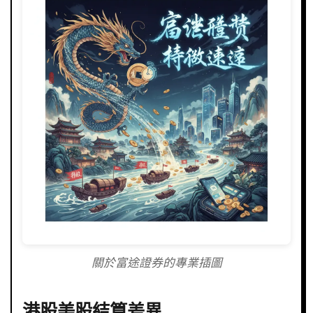
關於富途證券的專業插圖
港股美股結算差異