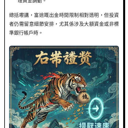
理資金調動。
總括嚟講，富途嘅出金時間限制相對透明，但投資
者仍需留意細節安排，尤其係涉及大額資金或非標
準銀行帳戶時。