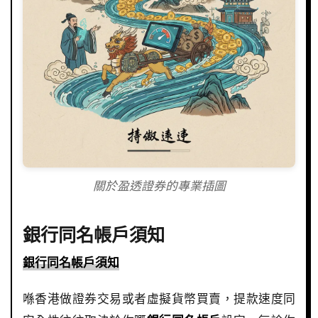
關於盈透證券的專業插圖
銀行同名帳戶須知
銀行同名帳戶須知
喺香港做證券交易或者虛擬貨幣買賣，提款速度同