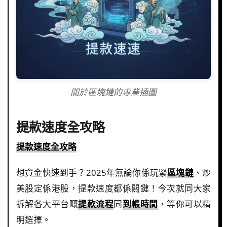
關於區塊鏈的專業插圖
提款速度全攻略
提款速度全攻略
想資金快速到手？2025年無論你係玩緊
區塊鏈
、炒
美股定係港股，提款速度都係關鍵！今次就同大家
拆解各大平台嘅
提款流程
同
到帳時間
，等你可以精
明選擇。