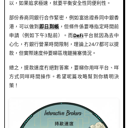
以，如果追求極速，就要平衡安全性同便利性。
部份券商同銀行合作緊密，例如富途證券同中銀香
港，可以做到
即日到帳
，但條件係要喺指定時間前
申請（例如下午3點前）。而
DeFi
平台就因為去中
心化，冇銀行營業時間限制，理論上24/7都可以提
款，但實際速度仲要睇區塊鏈擁塞情況。
總之，提款速度冇絕對答案，要睇你用咩平台、咩
方式同咩時間操作。希望呢篇攻略幫到你精明決
策！