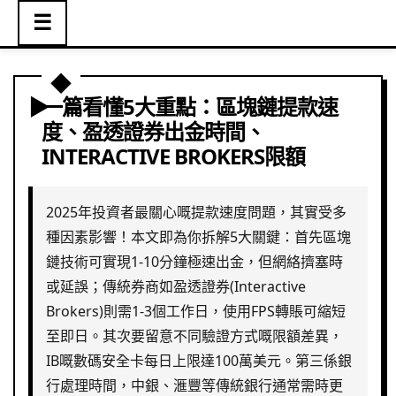
☰
一篇看懂5大重點：區塊鏈提款速
度、盈透證券出金時間、
INTERACTIVE BROKERS限額
2025年投資者最關心嘅提款速度問題，其實受多
種因素影響！本文即為你拆解5大關鍵：首先區塊
鏈技術可實現1-10分鐘極速出金，但網絡擠塞時
或延誤；傳統券商如盈透證券(Interactive
Brokers)則需1-3個工作日，使用FPS轉賬可縮短
至即日。其次要留意不同驗證方式嘅限額差異，
IB嘅數碼安全卡每日上限達100萬美元。第三係銀
行處理時間，中銀、滙豐等傳統銀行通常需時更