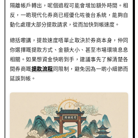
隔離帳戶轉出，呢個過程可能會增加額外時間。相
反，一啲現代化券商已經優化咗後台系統，能夠自
動化處理大部分提款請求，從而加快到帳速度。
總括嚟講，提款速度唔單止取決於券商本身，仲同
你選擇嘅提款方式、金額大小、甚至市場環境息息
相關。如果想資金快啲到手，建議事先了解清楚各
間券商嘅
提款流程
同限制，避免因為一啲小細節而
延誤到帳。