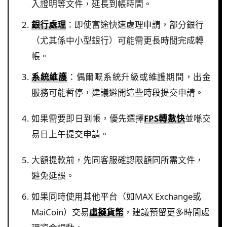
入證明等文件，延長到帳時間。
銀行處理
：即使富途快速處理申請，部分銀行
（尤其係中小型銀行）可能需更長時間完成轉
帳。
系統維護
：偶爾嘅系統升級或維護期間，出金
服務可能暫停，建議避開這些時段提交申請。
如果需要即日到帳，優先選擇
FPS轉數快
並喺交
易日上午提交申請。
大額提款前，先同客服確認限額同所需文件，
避免延誤。
如果同時使用其他平台（如MAX Exchange或
MaiCoin）交易
虛擬貨幣
，建議預留更多時間處